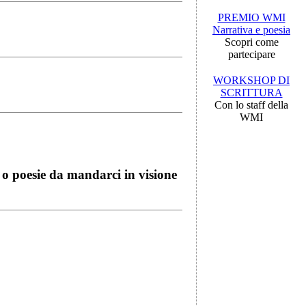
PREMIO WMI
Narrativa e poesia
Scopri come
partecipare
WORKSHOP DI
SCRITTURA
Con lo staff della
WMI
i o poesie da mandarci in visione