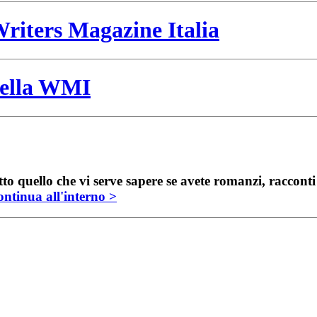
riters Magazine Italia
 della WMI
to quello che vi serve sapere se avete romanzi, raccont
ntinua all'interno >