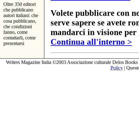
Oltre 350 editori
che pubblicano
Volete pubblicare con no
autori italiani: che
serve sapere se avete ro
cosa pubblicano,
che condizioni
mandarci in visione per 
fanno, come
contattarli, come
Continua all'interno >
presentarsi
Writers Magazine Italia ©2003 Associazione culturale Delos Books 
Policy
| Questo