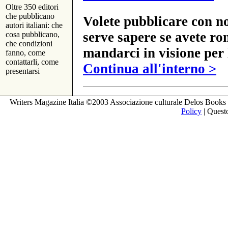
Oltre 350 editori
che pubblicano
Volete pubblicare con no
autori italiani: che
serve sapere se avete ro
cosa pubblicano,
che condizioni
mandarci in visione per 
fanno, come
contattarli, come
Continua all'interno >
presentarsi
Writers Magazine Italia ©2003 Associazione culturale Delos Books 
Policy
| Questo