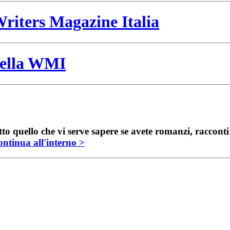
riters Magazine Italia
 della WMI
to quello che vi serve sapere se avete romanzi, raccont
ntinua all'interno >