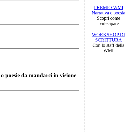
PREMIO WMI
Narrativa e poesia
Scopri come
partecipare
WORKSHOP DI
SCRITTURA
Con lo staff della
WMI
i o poesie da mandarci in visione