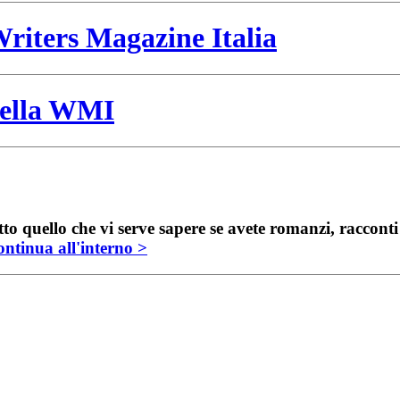
riters Magazine Italia
 della WMI
to quello che vi serve sapere se avete romanzi, raccont
ntinua all'interno >