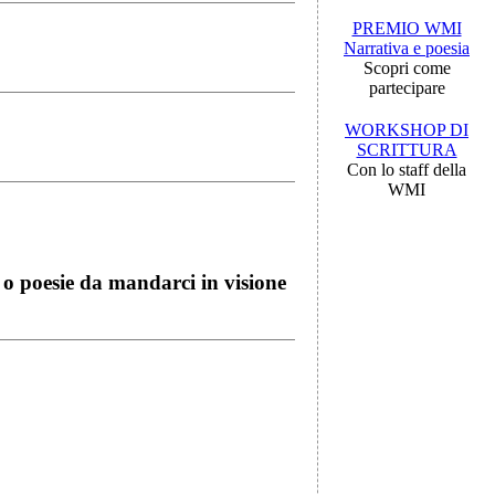
PREMIO WMI
Narrativa e poesia
Scopri come
partecipare
WORKSHOP DI
SCRITTURA
Con lo staff della
WMI
i o poesie da mandarci in visione