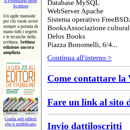
Database MySQL
Il Prontuario dello
Scrittore
WebServer Apache
Un agile manuale
Sistema operativo FreeBSD
per chi vuole avere
BooksAssociazione cultural
sempre a portata di
mano tutti i segreti
Delos Books
e le tecniche della
scrittura.
Settima
Piazza Bonomelli, 6/4...
edizione ancora
ampliata
Continua all'interno >
Come contattare la 
Fare un link al sito
Guida agli editori
Invio dattiloscritti
che ti pubblicano