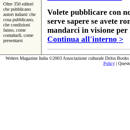
Oltre 350 editori
che pubblicano
Volete pubblicare con no
autori italiani: che
serve sapere se avete ro
cosa pubblicano,
che condizioni
mandarci in visione per 
fanno, come
contattarli, come
Continua all'interno >
presentarsi
Writers Magazine Italia ©2003 Associazione culturale Delos Books 
Policy
| Questo