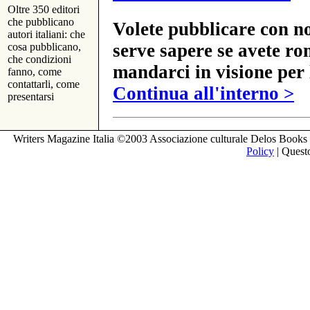
Oltre 350 editori
che pubblicano
Volete pubblicare con no
autori italiani: che
serve sapere se avete ro
cosa pubblicano,
che condizioni
mandarci in visione per 
fanno, come
contattarli, come
Continua all'interno >
presentarsi
Writers Magazine Italia ©2003 Associazione culturale Delos Books 
Policy
| Questo