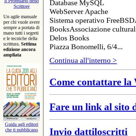
Database MySQL
Il Prontuario dello
Scrittore
WebServer Apache
Un agile manuale
Sistema operativo FreeBSD
per chi vuole avere
BooksAssociazione cultural
sempre a portata di
mano tutti i segreti
Delos Books
e le tecniche della
scrittura.
Settima
Piazza Bonomelli, 6/4...
edizione ancora
ampliata
Continua all'interno >
Come contattare la 
Fare un link al sito
Guida agli editori
Invio dattiloscritti
che ti pubblicano