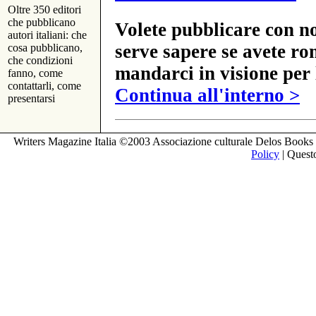
Oltre 350 editori
che pubblicano
Volete pubblicare con no
autori italiani: che
serve sapere se avete ro
cosa pubblicano,
che condizioni
mandarci in visione per 
fanno, come
contattarli, come
Continua all'interno >
presentarsi
Writers Magazine Italia ©2003 Associazione culturale Delos Books 
Policy
| Questo