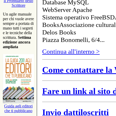
Database MySQL
Il Prontuario dello
Scrittore
WebServer Apache
Un agile manuale
Sistema operativo FreeBSD
per chi vuole avere
BooksAssociazione cultural
sempre a portata di
mano tutti i segreti
Delos Books
e le tecniche della
scrittura.
Settima
Piazza Bonomelli, 6/4...
edizione ancora
ampliata
Continua all'interno >
Come contattare la 
Fare un link al sito
Guida agli editori
Invio dattiloscritti
che ti pubblicano