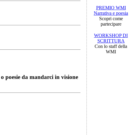
PREMIO WMI
Narrativa e poesia
Scopri come
partecipare
WORKSHOP DI
SCRITTURA
Con lo staff della
WMI
i o poesie da mandarci in visione