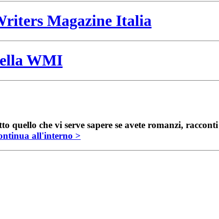
riters Magazine Italia
 della WMI
to quello che vi serve sapere se avete romanzi, raccont
ntinua all'interno >