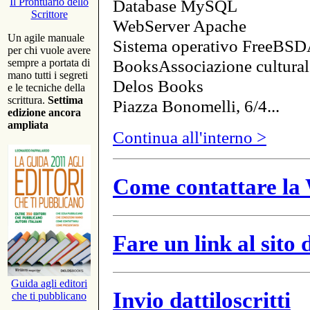
Database MySQL
Il Prontuario dello
Scrittore
WebServer Apache
Un agile manuale
Sistema operativo FreeBSD
per chi vuole avere
BooksAssociazione cultural
sempre a portata di
mano tutti i segreti
Delos Books
e le tecniche della
scrittura.
Settima
Piazza Bonomelli, 6/4...
edizione ancora
ampliata
Continua all'interno >
Come contattare la 
Fare un link al sito
Guida agli editori
Invio dattiloscritti
che ti pubblicano