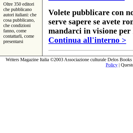
Oltre 350 editori
che pubblicano
Volete pubblicare con no
autori italiani: che
serve sapere se avete ro
cosa pubblicano,
che condizioni
mandarci in visione per 
fanno, come
contattarli, come
Continua all'interno >
presentarsi
Writers Magazine Italia ©2003 Associazione culturale Delos Books 
Policy
| Questo