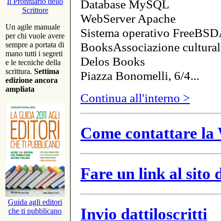
Database MySQL
Il Prontuario dello
Scrittore
WebServer Apache
Un agile manuale
Sistema operativo FreeBSD
per chi vuole avere
BooksAssociazione cultural
sempre a portata di
mano tutti i segreti
Delos Books
e le tecniche della
scrittura.
Settima
Piazza Bonomelli, 6/4...
edizione ancora
ampliata
Continua all'interno >
Come contattare la 
Fare un link al sito
Guida agli editori
Invio dattiloscritti
che ti pubblicano