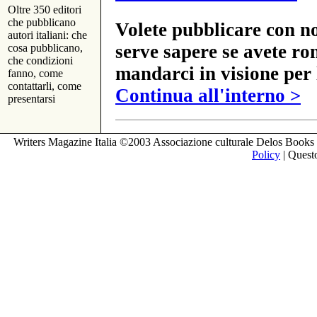
Oltre 350 editori
che pubblicano
Volete pubblicare con no
autori italiani: che
serve sapere se avete ro
cosa pubblicano,
che condizioni
mandarci in visione per 
fanno, come
contattarli, come
Continua all'interno >
presentarsi
Writers Magazine Italia ©2003 Associazione culturale Delos Books 
Policy
| Questo