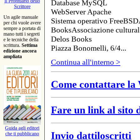
Database MySQL
Il Prontuario dello
Scrittore
WebServer Apache
Un agile manuale
Sistema operativo FreeBSD
per chi vuole avere
BooksAssociazione cultural
sempre a portata di
mano tutti i segreti
Delos Books
e le tecniche della
scrittura.
Settima
Piazza Bonomelli, 6/4...
edizione ancora
ampliata
Continua all'interno >
Come contattare la 
Fare un link al sito
Guida agli editori
Invio dattiloscritti
che ti pubblicano