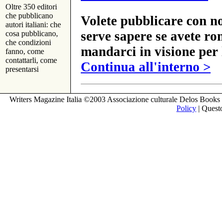
Oltre 350 editori
che pubblicano
Volete pubblicare con no
autori italiani: che
serve sapere se avete ro
cosa pubblicano,
che condizioni
mandarci in visione per 
fanno, come
contattarli, come
Continua all'interno >
presentarsi
Writers Magazine Italia ©2003 Associazione culturale Delos Books 
Policy
| Questo