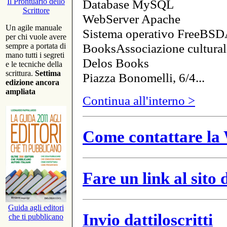
Database MySQL
Il Prontuario dello
Scrittore
WebServer Apache
Un agile manuale
Sistema operativo FreeBSD
per chi vuole avere
BooksAssociazione cultural
sempre a portata di
mano tutti i segreti
Delos Books
e le tecniche della
scrittura.
Settima
Piazza Bonomelli, 6/4...
edizione ancora
ampliata
Continua all'interno >
Come contattare la 
Fare un link al sito
Guida agli editori
Invio dattiloscritti
che ti pubblicano