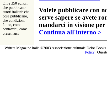
Oltre 350 editori
che pubblicano
Volete pubblicare con no
autori italiani: che
serve sapere se avete ro
cosa pubblicano,
che condizioni
mandarci in visione per 
fanno, come
contattarli, come
Continua all'interno >
presentarsi
Writers Magazine Italia ©2003 Associazione culturale Delos Books 
Policy
| Questo