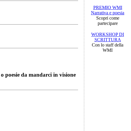
PREMIO WMI
Narrativa e poesia
Scopri come
partecipare
WORKSHOP DI
SCRITTURA
Con lo staff della
WMI
i o poesie da mandarci in visione