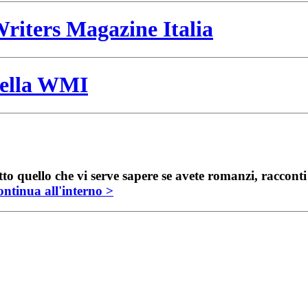
riters Magazine Italia
 della WMI
to quello che vi serve sapere se avete romanzi, raccont
ntinua all'interno >