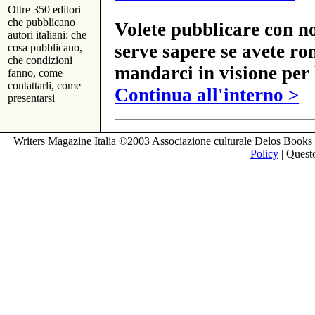
Oltre 350 editori
che pubblicano
Volete pubblicare con no
autori italiani: che
serve sapere se avete ro
cosa pubblicano,
che condizioni
mandarci in visione per 
fanno, come
contattarli, come
Continua all'interno >
presentarsi
Writers Magazine Italia ©2003 Associazione culturale Delos Books 
Policy
| Questo