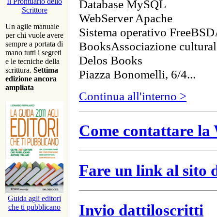
Database MySQL
Il Prontuario dello
Scrittore
WebServer Apache
Un agile manuale
Sistema operativo FreeBSD
per chi vuole avere
BooksAssociazione cultural
sempre a portata di
mano tutti i segreti
Delos Books
e le tecniche della
scrittura.
Settima
Piazza Bonomelli, 6/4...
edizione ancora
ampliata
Continua all'interno >
Come contattare la 
Fare un link al sito
Guida agli editori
Invio dattiloscritti
che ti pubblicano