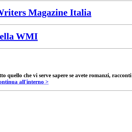
riters Magazine Italia
 della WMI
to quello che vi serve sapere se avete romanzi, raccont
ntinua all'interno >