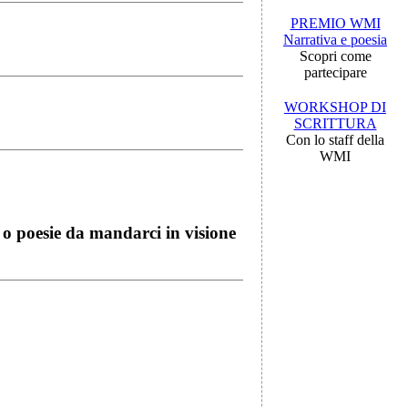
PREMIO WMI
Narrativa e poesia
Scopri come
partecipare
WORKSHOP DI
SCRITTURA
Con lo staff della
WMI
i o poesie da mandarci in visione