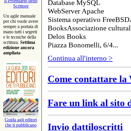
Database MySQL
Il Prontuario dello
Scrittore
WebServer Apache
Un agile manuale
Sistema operativo FreeBSD
per chi vuole avere
BooksAssociazione cultural
sempre a portata di
mano tutti i segreti
Delos Books
e le tecniche della
scrittura.
Settima
Piazza Bonomelli, 6/4...
edizione ancora
ampliata
Continua all'interno >
Come contattare la 
Fare un link al sito
Guida agli editori
Invio dattiloscritti
che ti pubblicano