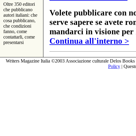
Oltre 350 editori
che pubblicano
Volete pubblicare con no
autori italiani: che
serve sapere se avete ro
cosa pubblicano,
che condizioni
mandarci in visione per 
fanno, come
contattarli, come
Continua all'interno >
presentarsi
Writers Magazine Italia ©2003 Associazione culturale Delos Books 
Policy
| Questo