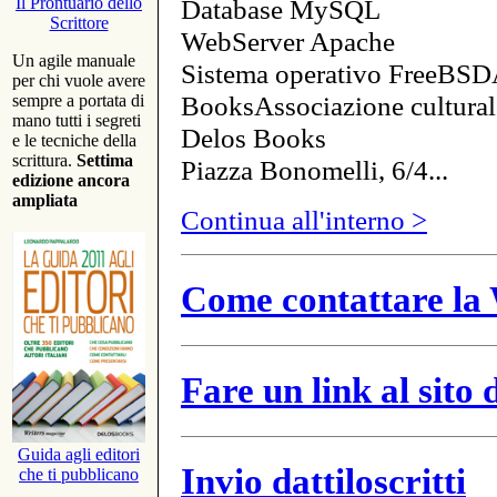
Database MySQL
Il Prontuario dello
Scrittore
WebServer Apache
Un agile manuale
Sistema operativo FreeBSD
per chi vuole avere
BooksAssociazione cultural
sempre a portata di
mano tutti i segreti
Delos Books
e le tecniche della
scrittura.
Settima
Piazza Bonomelli, 6/4...
edizione ancora
ampliata
Continua all'interno >
Come contattare la 
Fare un link al sito
Guida agli editori
Invio dattiloscritti
che ti pubblicano