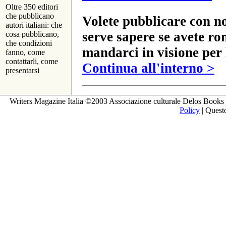
Oltre 350 editori
che pubblicano
Volete pubblicare con no
autori italiani: che
serve sapere se avete ro
cosa pubblicano,
che condizioni
mandarci in visione per 
fanno, come
contattarli, come
Continua all'interno >
presentarsi
Writers Magazine Italia ©2003 Associazione culturale Delos Books 
Policy
| Questo