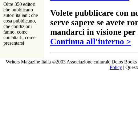
Oltre 350 editori
che pubblicano
Volete pubblicare con no
autori italiani: che
serve sapere se avete ro
cosa pubblicano,
che condizioni
mandarci in visione per 
fanno, come
contattarli, come
Continua all'interno >
presentarsi
Writers Magazine Italia ©2003 Associazione culturale Delos Books 
Policy
| Questo