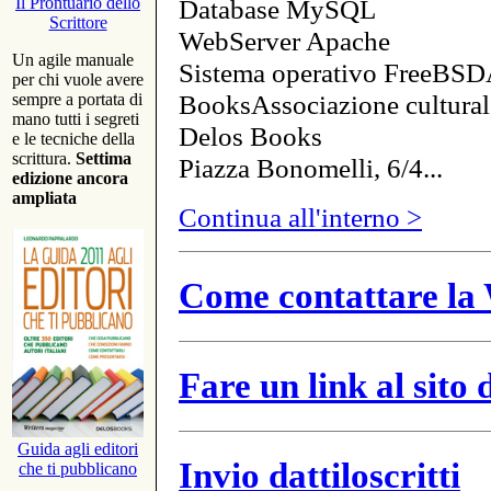
Database MySQL
Il Prontuario dello
Scrittore
WebServer Apache
Un agile manuale
Sistema operativo FreeBSD
per chi vuole avere
BooksAssociazione cultural
sempre a portata di
mano tutti i segreti
Delos Books
e le tecniche della
scrittura.
Settima
Piazza Bonomelli, 6/4...
edizione ancora
ampliata
Continua all'interno >
Come contattare la 
Fare un link al sito
Guida agli editori
Invio dattiloscritti
che ti pubblicano