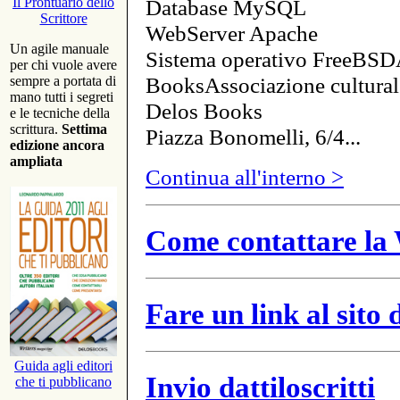
Database MySQL
Il Prontuario dello
Scrittore
WebServer Apache
Un agile manuale
Sistema operativo FreeBSD
per chi vuole avere
BooksAssociazione cultural
sempre a portata di
mano tutti i segreti
Delos Books
e le tecniche della
scrittura.
Settima
Piazza Bonomelli, 6/4...
edizione ancora
ampliata
Continua all'interno >
Come contattare la 
Fare un link al sito
Guida agli editori
Invio dattiloscritti
che ti pubblicano