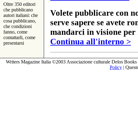
Oltre 350 editori
che pubblicano
Volete pubblicare con no
autori italiani: che
serve sapere se avete ro
cosa pubblicano,
che condizioni
mandarci in visione per 
fanno, come
contattarli, come
Continua all'interno >
presentarsi
Writers Magazine Italia ©2003 Associazione culturale Delos Books 
Policy
| Questo