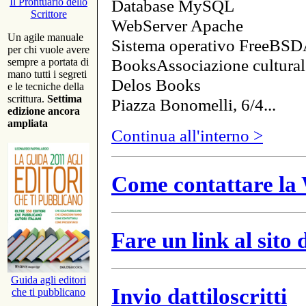
Database MySQL
Il Prontuario dello
Scrittore
WebServer Apache
Un agile manuale
Sistema operativo FreeBSD
per chi vuole avere
BooksAssociazione cultural
sempre a portata di
mano tutti i segreti
Delos Books
e le tecniche della
scrittura.
Settima
Piazza Bonomelli, 6/4...
edizione ancora
ampliata
Continua all'interno >
Come contattare la 
Fare un link al sito
Guida agli editori
Invio dattiloscritti
che ti pubblicano