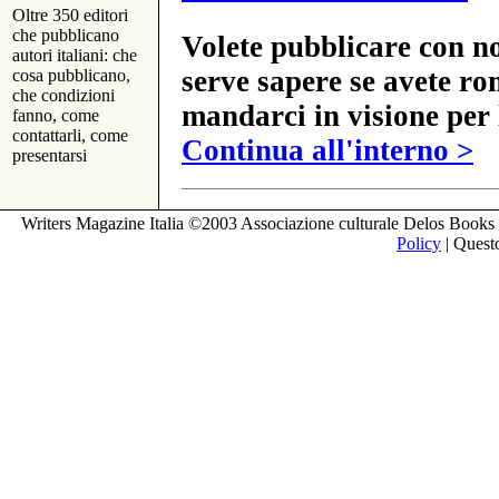
Oltre 350 editori
che pubblicano
Volete pubblicare con no
autori italiani: che
serve sapere se avete ro
cosa pubblicano,
che condizioni
mandarci in visione per 
fanno, come
contattarli, come
Continua all'interno >
presentarsi
Writers Magazine Italia ©2003 Associazione culturale Delos Books 
Policy
| Questo