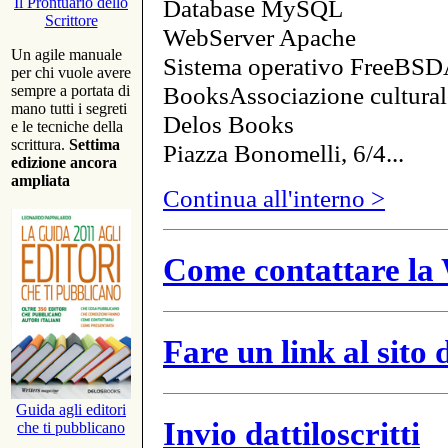
Database MySQL
Il Prontuario dello
Scrittore
WebServer Apache
Un agile manuale
Sistema operativo FreeBSD
per chi vuole avere
BooksAssociazione cultural
sempre a portata di
mano tutti i segreti
Delos Books
e le tecniche della
scrittura.
Settima
Piazza Bonomelli, 6/4...
edizione ancora
ampliata
Continua all'interno >
Come contattare la 
Fare un link al sito
Guida agli editori
Invio dattiloscritti
che ti pubblicano