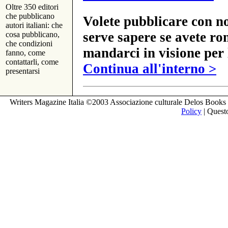
Oltre 350 editori
che pubblicano
Volete pubblicare con no
autori italiani: che
serve sapere se avete ro
cosa pubblicano,
che condizioni
mandarci in visione per 
fanno, come
contattarli, come
Continua all'interno >
presentarsi
Writers Magazine Italia ©2003 Associazione culturale Delos Books 
Policy
| Questo