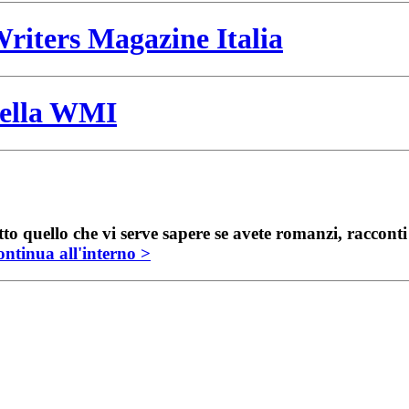
riters Magazine Italia
 della WMI
to quello che vi serve sapere se avete romanzi, raccont
ntinua all'interno >