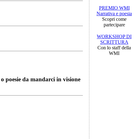
PREMIO WMI
Narrativa e poesia
Scopri come
partecipare
WORKSHOP DI
SCRITTURA
Con lo staff della
WMI
i o poesie da mandarci in visione