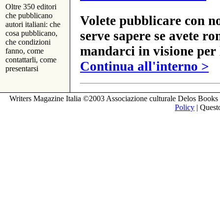
Oltre 350 editori
che pubblicano
Volete pubblicare con no
autori italiani: che
serve sapere se avete ro
cosa pubblicano,
che condizioni
mandarci in visione per 
fanno, come
contattarli, come
Continua all'interno >
presentarsi
Writers Magazine Italia ©2003 Associazione culturale Delos Books 
Policy
| Questo