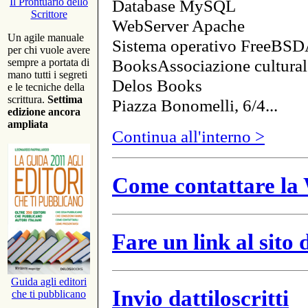
Database MySQL
Il Prontuario dello
Scrittore
WebServer Apache
Un agile manuale
Sistema operativo FreeBSD
per chi vuole avere
BooksAssociazione cultural
sempre a portata di
mano tutti i segreti
Delos Books
e le tecniche della
scrittura.
Settima
Piazza Bonomelli, 6/4...
edizione ancora
ampliata
Continua all'interno >
Come contattare la 
Fare un link al sito
Guida agli editori
Invio dattiloscritti
che ti pubblicano