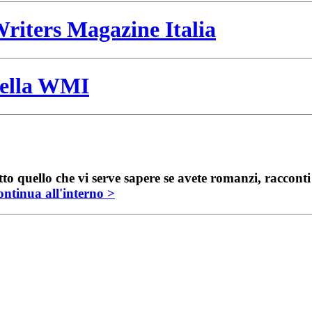
riters Magazine Italia
 della WMI
to quello che vi serve sapere se avete romanzi, raccont
ntinua all'interno >