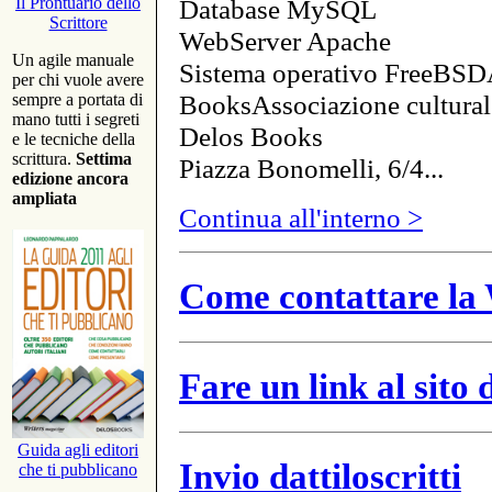
Database MySQL
Il Prontuario dello
Scrittore
WebServer Apache
Un agile manuale
Sistema operativo FreeBSD
per chi vuole avere
BooksAssociazione cultural
sempre a portata di
mano tutti i segreti
Delos Books
e le tecniche della
scrittura.
Settima
Piazza Bonomelli, 6/4...
edizione ancora
ampliata
Continua all'interno >
Come contattare la 
Fare un link al sito
Guida agli editori
Invio dattiloscritti
che ti pubblicano