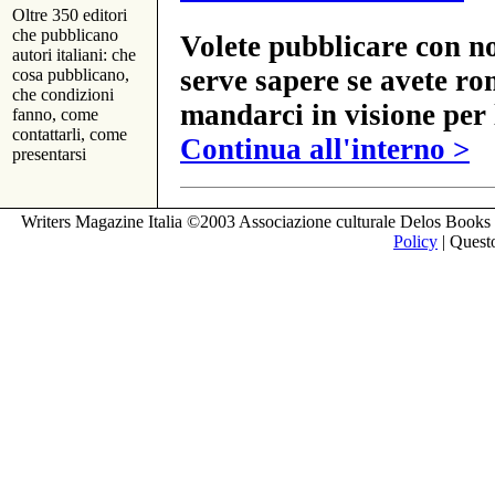
Oltre 350 editori
che pubblicano
Volete pubblicare con no
autori italiani: che
serve sapere se avete ro
cosa pubblicano,
che condizioni
mandarci in visione per 
fanno, come
contattarli, come
Continua all'interno >
presentarsi
Writers Magazine Italia ©2003 Associazione culturale Delos Books 
Policy
| Questo