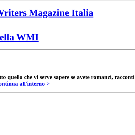
riters Magazine Italia
 della WMI
to quello che vi serve sapere se avete romanzi, raccont
ntinua all'interno >