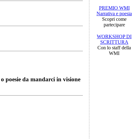
PREMIO WMI
Narrativa e poesia
Scopri come
partecipare
WORKSHOP DI
SCRITTURA
Con lo staff della
WMI
i o poesie da mandarci in visione