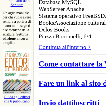
Database MySQL
Il Prontuario dello
Scrittore
WebServer Apache
Un agile manuale
Sistema operativo FreeBSD
per chi vuole avere
BooksAssociazione cultural
sempre a portata di
mano tutti i segreti
Delos Books
e le tecniche della
scrittura.
Settima
Piazza Bonomelli, 6/4...
edizione ancora
ampliata
Continua all'interno >
Come contattare la 
Fare un link al sito
Guida agli editori
Invio dattiloscritti
che ti pubblicano