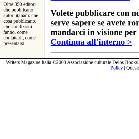
Oltre 350 editori
che pubblicano
Volete pubblicare con no
autori italiani: che
serve sapere se avete ro
cosa pubblicano,
che condizioni
mandarci in visione per 
fanno, come
contattarli, come
Continua all'interno >
presentarsi
Writers Magazine Italia ©2003 Associazione culturale Delos Books 
Policy
| Questo