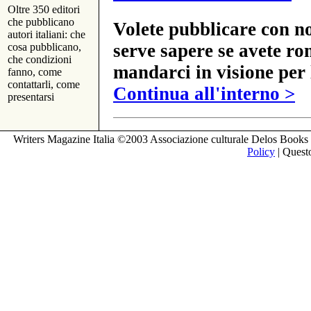
Oltre 350 editori
che pubblicano
Volete pubblicare con no
autori italiani: che
serve sapere se avete ro
cosa pubblicano,
che condizioni
mandarci in visione per 
fanno, come
contattarli, come
Continua all'interno >
presentarsi
Writers Magazine Italia ©2003 Associazione culturale Delos Books 
Policy
| Questo