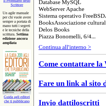
Database MySQL
Il Prontuario dello
Scrittore
WebServer Apache
Un agile manuale
Sistema operativo FreeBSD
per chi vuole avere
BooksAssociazione cultural
sempre a portata di
mano tutti i segreti
Delos Books
e le tecniche della
scrittura.
Settima
Piazza Bonomelli, 6/4...
edizione ancora
ampliata
Continua all'interno >
Come contattare la 
Fare un link al sito
Guida agli editori
Invio dattiloscritti
che ti pubblicano