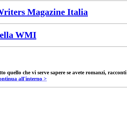
riters Magazine Italia
 della WMI
to quello che vi serve sapere se avete romanzi, raccont
ntinua all'interno >