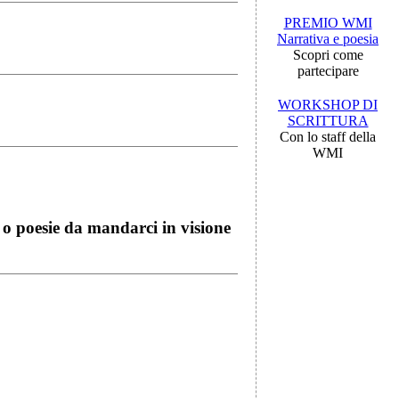
PREMIO WMI
Narrativa e poesia
Scopri come
partecipare
WORKSHOP DI
SCRITTURA
Con lo staff della
WMI
i o poesie da mandarci in visione