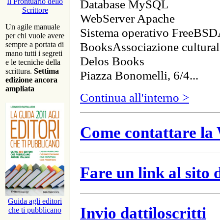
Database MySQL
Il Prontuario dello
Scrittore
WebServer Apache
Un agile manuale
Sistema operativo FreeBSD
per chi vuole avere
BooksAssociazione cultural
sempre a portata di
mano tutti i segreti
Delos Books
e le tecniche della
scrittura.
Settima
Piazza Bonomelli, 6/4...
edizione ancora
ampliata
Continua all'interno >
Come contattare la 
Fare un link al sito
Guida agli editori
Invio dattiloscritti
che ti pubblicano