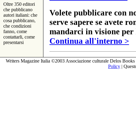
Oltre 350 editori
che pubblicano
Volete pubblicare con no
autori italiani: che
serve sapere se avete ro
cosa pubblicano,
che condizioni
mandarci in visione per 
fanno, come
contattarli, come
Continua all'interno >
presentarsi
Writers Magazine Italia ©2003 Associazione culturale Delos Books 
Policy
| Questo