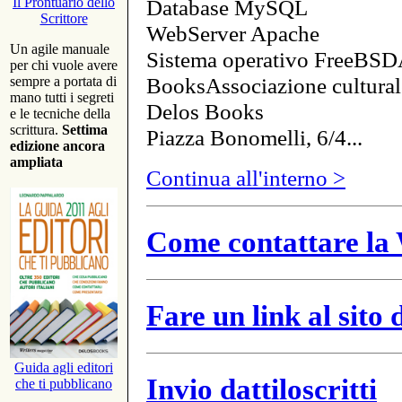
Database MySQL
Il Prontuario dello
Scrittore
WebServer Apache
Un agile manuale
Sistema operativo FreeBSD
per chi vuole avere
BooksAssociazione cultural
sempre a portata di
mano tutti i segreti
Delos Books
e le tecniche della
scrittura.
Settima
Piazza Bonomelli, 6/4...
edizione ancora
ampliata
Continua all'interno >
Come contattare la 
Fare un link al sito
Guida agli editori
Invio dattiloscritti
che ti pubblicano