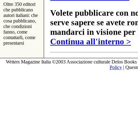
Oltre 350 editori
che pubblicano
Volete pubblicare con no
autori italiani: che
serve sapere se avete ro
cosa pubblicano,
che condizioni
mandarci in visione per 
fanno, come
contattarli, come
Continua all'interno >
presentarsi
Writers Magazine Italia ©2003 Associazione culturale Delos Books 
Policy
| Questo