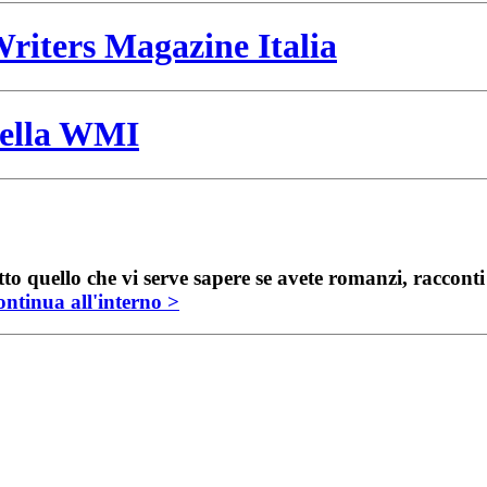
riters Magazine Italia
 della WMI
to quello che vi serve sapere se avete romanzi, raccont
ntinua all'interno >