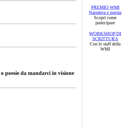
PREMIO WMI
Narrativa e poesia
Scopri come
partecipare
WORKSHOP DI
SCRITTURA
Con lo staff della
WMI
i o poesie da mandarci in visione