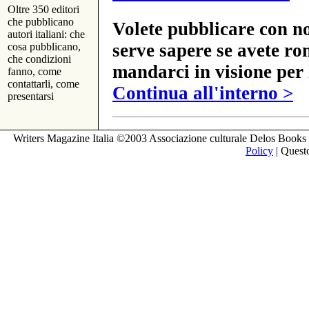
Oltre 350 editori
che pubblicano
Volete pubblicare con no
autori italiani: che
serve sapere se avete ro
cosa pubblicano,
che condizioni
mandarci in visione per 
fanno, come
contattarli, come
Continua all'interno >
presentarsi
Writers Magazine Italia ©2003 Associazione culturale Delos Books 
Policy
| Questo