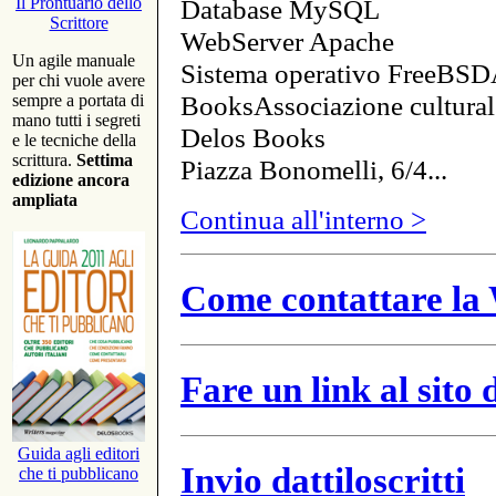
Database MySQL
Il Prontuario dello
Scrittore
WebServer Apache
Un agile manuale
Sistema operativo FreeBSD
per chi vuole avere
BooksAssociazione cultural
sempre a portata di
mano tutti i segreti
Delos Books
e le tecniche della
scrittura.
Settima
Piazza Bonomelli, 6/4...
edizione ancora
ampliata
Continua all'interno >
Come contattare la 
Fare un link al sito
Guida agli editori
Invio dattiloscritti
che ti pubblicano