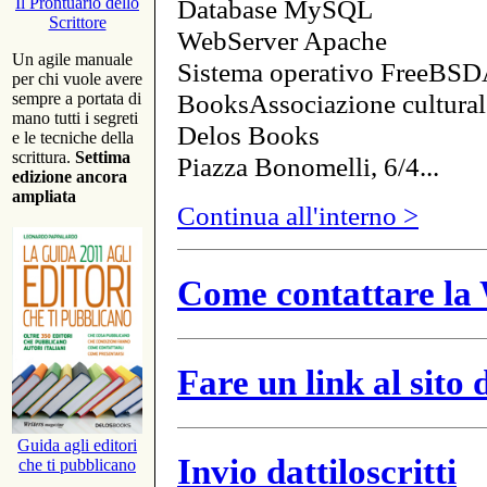
Database MySQL
Il Prontuario dello
Scrittore
WebServer Apache
Un agile manuale
Sistema operativo FreeBSD
per chi vuole avere
BooksAssociazione cultural
sempre a portata di
mano tutti i segreti
Delos Books
e le tecniche della
scrittura.
Settima
Piazza Bonomelli, 6/4...
edizione ancora
ampliata
Continua all'interno >
Come contattare la 
Fare un link al sito
Guida agli editori
Invio dattiloscritti
che ti pubblicano