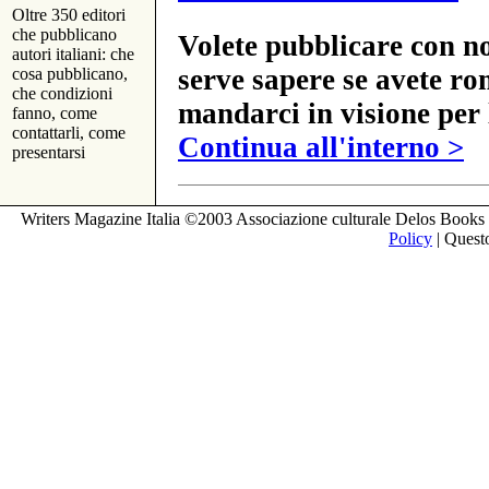
Oltre 350 editori
che pubblicano
Volete pubblicare con no
autori italiani: che
serve sapere se avete ro
cosa pubblicano,
che condizioni
mandarci in visione per 
fanno, come
contattarli, come
Continua all'interno >
presentarsi
Writers Magazine Italia ©2003 Associazione culturale Delos Books 
Policy
| Questo