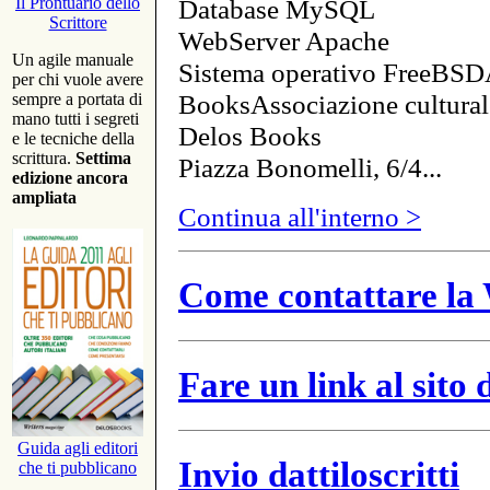
Database MySQL
Il Prontuario dello
Scrittore
WebServer Apache
Un agile manuale
Sistema operativo FreeBSD
per chi vuole avere
BooksAssociazione cultural
sempre a portata di
mano tutti i segreti
Delos Books
e le tecniche della
scrittura.
Settima
Piazza Bonomelli, 6/4...
edizione ancora
ampliata
Continua all'interno >
Come contattare la 
Fare un link al sito
Guida agli editori
Invio dattiloscritti
che ti pubblicano