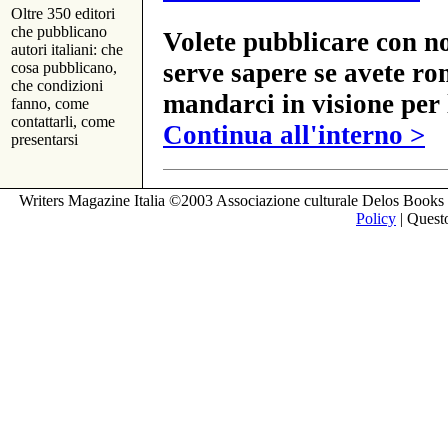
Oltre 350 editori
che pubblicano
Volete pubblicare con no
autori italiani: che
serve sapere se avete ro
cosa pubblicano,
che condizioni
mandarci in visione per 
fanno, come
contattarli, come
Continua all'interno >
presentarsi
Writers Magazine Italia ©2003 Associazione culturale Delos Books 
Policy
| Questo