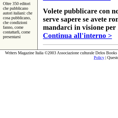
Oltre 350 editori
che pubblicano
Volete pubblicare con no
autori italiani: che
serve sapere se avete ro
cosa pubblicano,
che condizioni
mandarci in visione per 
fanno, come
contattarli, come
Continua all'interno >
presentarsi
Writers Magazine Italia ©2003 Associazione culturale Delos Books 
Policy
| Questo