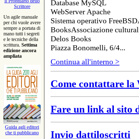
Database MySQL
Il Prontuario dello
Scrittore
WebServer Apache
Un agile manuale
Sistema operativo FreeBSD
per chi vuole avere
BooksAssociazione cultural
sempre a portata di
mano tutti i segreti
Delos Books
e le tecniche della
scrittura.
Settima
Piazza Bonomelli, 6/4...
edizione ancora
ampliata
Continua all'interno >
Come contattare la 
Fare un link al sito
Guida agli editori
Invio dattiloscritti
che ti pubblicano