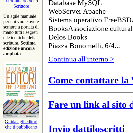
Database MySQL
Il Prontuario dello
Scrittore
WebServer Apache
Un agile manuale
Sistema operativo FreeBSD
per chi vuole avere
BooksAssociazione cultural
sempre a portata di
mano tutti i segreti
Delos Books
e le tecniche della
scrittura.
Settima
Piazza Bonomelli, 6/4...
edizione ancora
ampliata
Continua all'interno >
Come contattare la 
Fare un link al sito
Guida agli editori
Invio dattiloscritti
che ti pubblicano