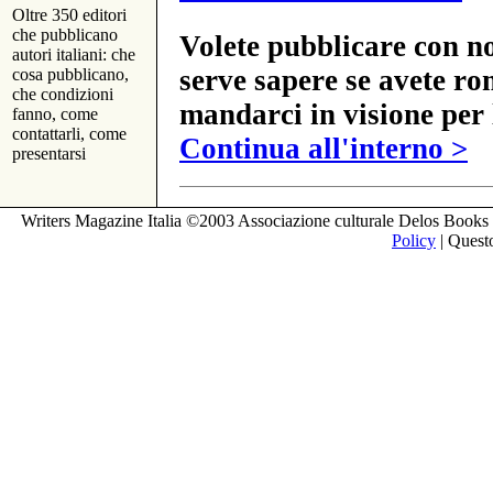
Oltre 350 editori
che pubblicano
Volete pubblicare con no
autori italiani: che
serve sapere se avete ro
cosa pubblicano,
che condizioni
mandarci in visione per 
fanno, come
contattarli, come
Continua all'interno >
presentarsi
Writers Magazine Italia ©2003 Associazione culturale Delos Books 
Policy
| Questo