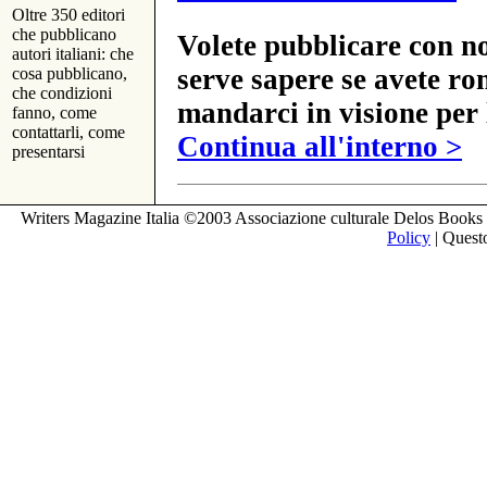
Oltre 350 editori
che pubblicano
Volete pubblicare con no
autori italiani: che
serve sapere se avete ro
cosa pubblicano,
che condizioni
mandarci in visione per 
fanno, come
contattarli, come
Continua all'interno >
presentarsi
Writers Magazine Italia ©2003 Associazione culturale Delos Books 
Policy
| Questo