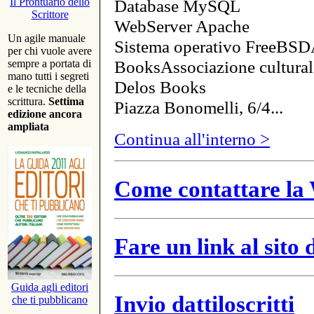
Database MySQL
Il Prontuario dello
Scrittore
WebServer Apache
Un agile manuale
Sistema operativo FreeBSD
per chi vuole avere
BooksAssociazione cultural
sempre a portata di
mano tutti i segreti
Delos Books
e le tecniche della
scrittura.
Settima
Piazza Bonomelli, 6/4...
edizione ancora
ampliata
Continua all'interno >
Come contattare la 
Fare un link al sito
Guida agli editori
Invio dattiloscritti
che ti pubblicano