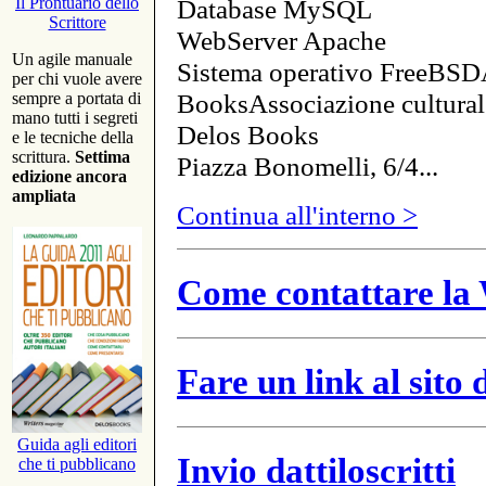
Database MySQL
Il Prontuario dello
Scrittore
WebServer Apache
Un agile manuale
Sistema operativo FreeBSD
per chi vuole avere
BooksAssociazione cultural
sempre a portata di
mano tutti i segreti
Delos Books
e le tecniche della
scrittura.
Settima
Piazza Bonomelli, 6/4...
edizione ancora
ampliata
Continua all'interno >
Come contattare la 
Fare un link al sito
Guida agli editori
Invio dattiloscritti
che ti pubblicano