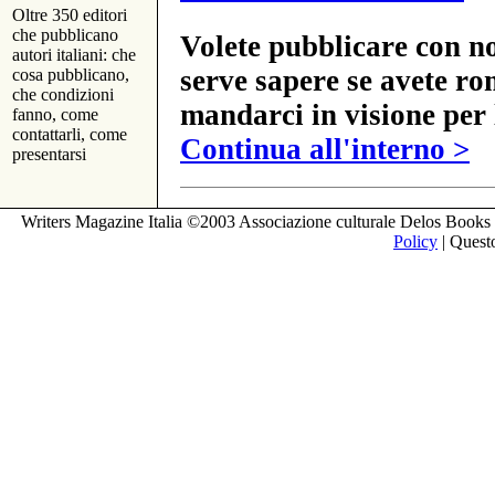
Oltre 350 editori
che pubblicano
Volete pubblicare con no
autori italiani: che
serve sapere se avete ro
cosa pubblicano,
che condizioni
mandarci in visione per 
fanno, come
contattarli, come
Continua all'interno >
presentarsi
Writers Magazine Italia ©2003 Associazione culturale Delos Books 
Policy
| Questo