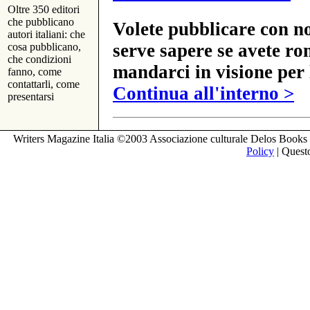
Oltre 350 editori
che pubblicano
Volete pubblicare con no
autori italiani: che
serve sapere se avete ro
cosa pubblicano,
che condizioni
mandarci in visione per 
fanno, come
contattarli, come
Continua all'interno >
presentarsi
Writers Magazine Italia ©2003 Associazione culturale Delos Books 
Policy
| Questo