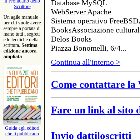
Database MySQL
Il Prontuario dello
Scrittore
WebServer Apache
Un agile manuale
Sistema operativo FreeBSD
per chi vuole avere
BooksAssociazione cultural
sempre a portata di
mano tutti i segreti
Delos Books
e le tecniche della
scrittura.
Settima
Piazza Bonomelli, 6/4...
edizione ancora
ampliata
Continua all'interno >
Come contattare la 
Fare un link al sito
Guida agli editori
Invio dattiloscritti
che ti pubblicano