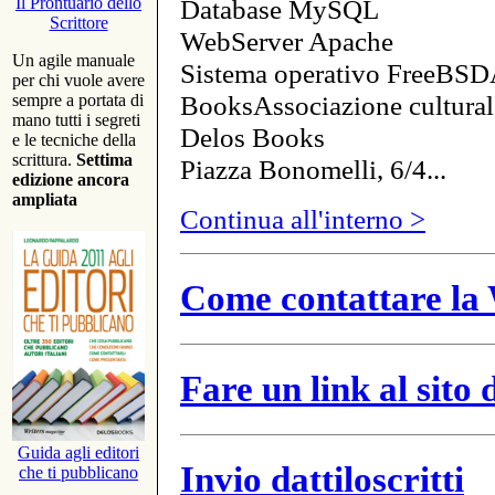
Database MySQL
Il Prontuario dello
Scrittore
WebServer Apache
Un agile manuale
Sistema operativo FreeBSD
per chi vuole avere
BooksAssociazione cultural
sempre a portata di
mano tutti i segreti
Delos Books
e le tecniche della
scrittura.
Settima
Piazza Bonomelli, 6/4...
edizione ancora
ampliata
Continua all'interno >
Come contattare la 
Fare un link al sito
Guida agli editori
Invio dattiloscritti
che ti pubblicano