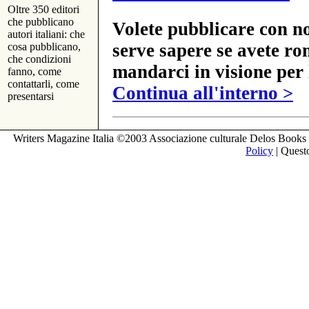
Oltre 350 editori
che pubblicano
Volete pubblicare con no
autori italiani: che
serve sapere se avete ro
cosa pubblicano,
che condizioni
mandarci in visione per 
fanno, come
contattarli, come
Continua all'interno >
presentarsi
Writers Magazine Italia ©2003 Associazione culturale Delos Books 
Policy
| Questo