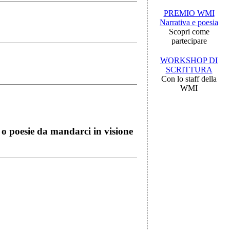
PREMIO WMI
Narrativa e poesia
Scopri come
partecipare
WORKSHOP DI
SCRITTURA
Con lo staff della
WMI
i o poesie da mandarci in visione