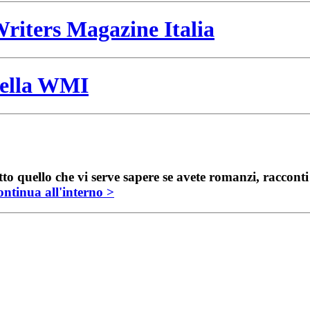
riters Magazine Italia
 della WMI
to quello che vi serve sapere se avete romanzi, raccont
ntinua all'interno >