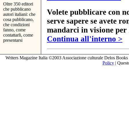
Oltre 350 editori
che pubblicano
Volete pubblicare con no
autori italiani: che
serve sapere se avete ro
cosa pubblicano,
che condizioni
mandarci in visione per 
fanno, come
contattarli, come
Continua all'interno >
presentarsi
Writers Magazine Italia ©2003 Associazione culturale Delos Books 
Policy
| Questo