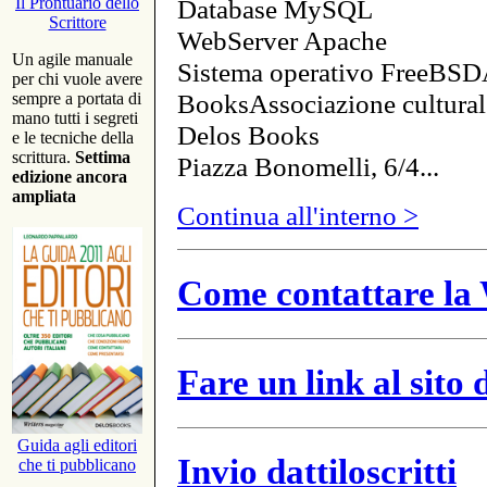
Database MySQL
Il Prontuario dello
Scrittore
WebServer Apache
Un agile manuale
Sistema operativo FreeBSD
per chi vuole avere
BooksAssociazione cultural
sempre a portata di
mano tutti i segreti
Delos Books
e le tecniche della
scrittura.
Settima
Piazza Bonomelli, 6/4...
edizione ancora
ampliata
Continua all'interno >
Come contattare la 
Fare un link al sito
Guida agli editori
Invio dattiloscritti
che ti pubblicano