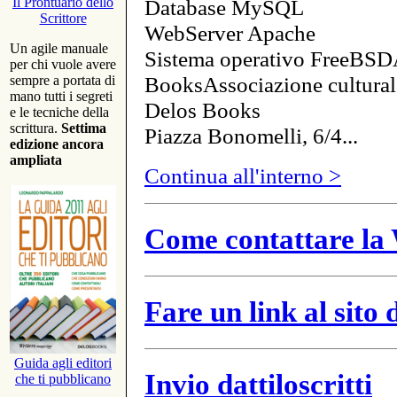
Database MySQL
Il Prontuario dello
Scrittore
WebServer Apache
Un agile manuale
Sistema operativo FreeBSD
per chi vuole avere
BooksAssociazione cultural
sempre a portata di
mano tutti i segreti
Delos Books
e le tecniche della
scrittura.
Settima
Piazza Bonomelli, 6/4...
edizione ancora
ampliata
Continua all'interno >
Come contattare la 
Fare un link al sito
Guida agli editori
Invio dattiloscritti
che ti pubblicano