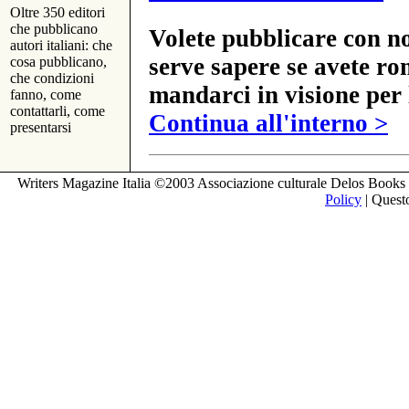
Oltre 350 editori
che pubblicano
Volete pubblicare con no
autori italiani: che
serve sapere se avete ro
cosa pubblicano,
che condizioni
mandarci in visione per 
fanno, come
contattarli, come
Continua all'interno >
presentarsi
Writers Magazine Italia ©2003 Associazione culturale Delos Books 
Policy
| Questo