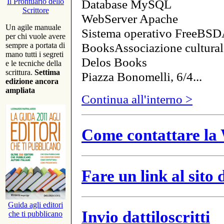
Database MySQL
Il Prontuario dello
Scrittore
WebServer Apache
Un agile manuale
Sistema operativo FreeBSD
per chi vuole avere
BooksAssociazione cultural
sempre a portata di
mano tutti i segreti
Delos Books
e le tecniche della
scrittura.
Settima
Piazza Bonomelli, 6/4...
edizione ancora
ampliata
Continua all'interno >
Come contattare la 
Fare un link al sito
Guida agli editori
Invio dattiloscritti
che ti pubblicano