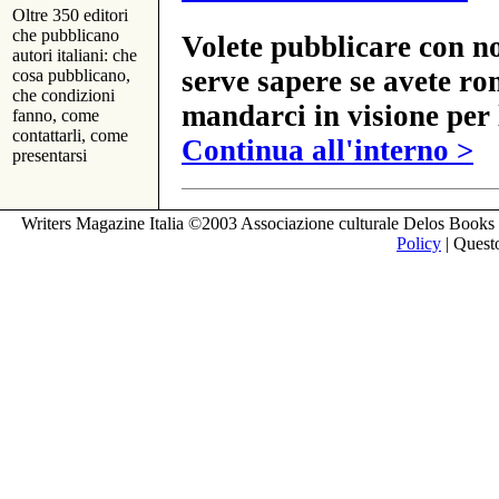
Oltre 350 editori
che pubblicano
Volete pubblicare con no
autori italiani: che
serve sapere se avete ro
cosa pubblicano,
che condizioni
mandarci in visione per 
fanno, come
contattarli, come
Continua all'interno >
presentarsi
Writers Magazine Italia ©2003 Associazione culturale Delos Books 
Policy
| Questo