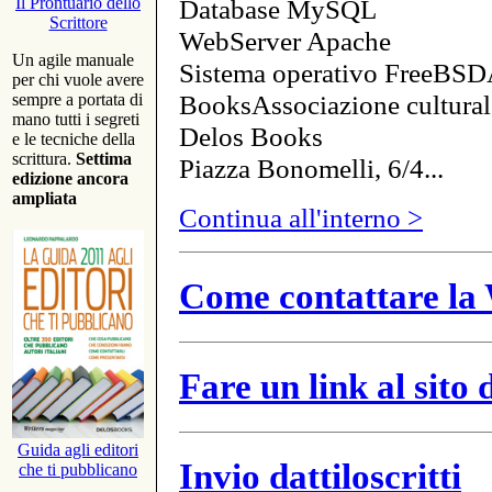
Database MySQL
Il Prontuario dello
Scrittore
WebServer Apache
Un agile manuale
Sistema operativo FreeBSD
per chi vuole avere
BooksAssociazione cultural
sempre a portata di
mano tutti i segreti
Delos Books
e le tecniche della
scrittura.
Settima
Piazza Bonomelli, 6/4...
edizione ancora
ampliata
Continua all'interno >
Come contattare la 
Fare un link al sito
Guida agli editori
Invio dattiloscritti
che ti pubblicano