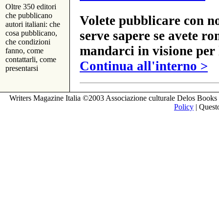
Oltre 350 editori
che pubblicano
Volete pubblicare con no
autori italiani: che
serve sapere se avete ro
cosa pubblicano,
che condizioni
mandarci in visione per 
fanno, come
contattarli, come
Continua all'interno >
presentarsi
Writers Magazine Italia ©2003 Associazione culturale Delos Books 
Policy
| Questo