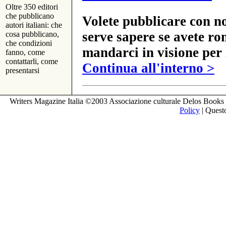
Oltre 350 editori
che pubblicano
Volete pubblicare con no
autori italiani: che
serve sapere se avete ro
cosa pubblicano,
che condizioni
mandarci in visione per 
fanno, come
contattarli, come
Continua all'interno >
presentarsi
Writers Magazine Italia ©2003 Associazione culturale Delos Books 
Policy
| Questo