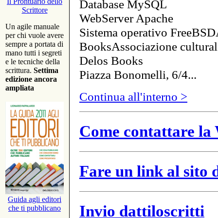
Database MySQL
Il Prontuario dello
Scrittore
WebServer Apache
Un agile manuale
Sistema operativo FreeBSD
per chi vuole avere
BooksAssociazione cultural
sempre a portata di
mano tutti i segreti
Delos Books
e le tecniche della
scrittura.
Settima
Piazza Bonomelli, 6/4...
edizione ancora
ampliata
Continua all'interno >
Come contattare la 
Fare un link al sito
Guida agli editori
Invio dattiloscritti
che ti pubblicano