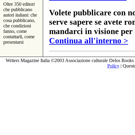
Oltre 350 editori
che pubblicano
Volete pubblicare con no
autori italiani: che
serve sapere se avete ro
cosa pubblicano,
che condizioni
mandarci in visione per 
fanno, come
contattarli, come
Continua all'interno >
presentarsi
Writers Magazine Italia ©2003 Associazione culturale Delos Books 
Policy
| Questo