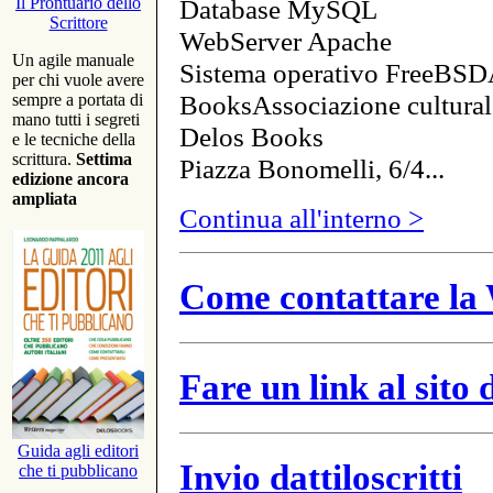
Database MySQL
Il Prontuario dello
Scrittore
WebServer Apache
Un agile manuale
Sistema operativo FreeBSD
per chi vuole avere
BooksAssociazione cultural
sempre a portata di
mano tutti i segreti
Delos Books
e le tecniche della
scrittura.
Settima
Piazza Bonomelli, 6/4...
edizione ancora
ampliata
Continua all'interno >
Come contattare la 
Fare un link al sito
Guida agli editori
Invio dattiloscritti
che ti pubblicano