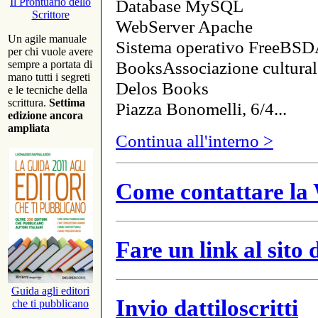
Database MySQL
Il Prontuario dello
Scrittore
WebServer Apache
Un agile manuale
Sistema operativo FreeBSD
per chi vuole avere
BooksAssociazione cultural
sempre a portata di
mano tutti i segreti
Delos Books
e le tecniche della
scrittura.
Settima
Piazza Bonomelli, 6/4...
edizione ancora
ampliata
Continua all'interno >
Come contattare la 
Fare un link al sito
Guida agli editori
Invio dattiloscritti
che ti pubblicano