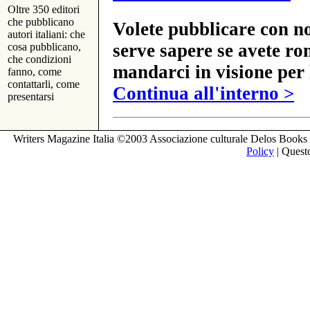
Oltre 350 editori
che pubblicano
Volete pubblicare con no
autori italiani: che
serve sapere se avete ro
cosa pubblicano,
che condizioni
mandarci in visione per 
fanno, come
contattarli, come
Continua all'interno >
presentarsi
Writers Magazine Italia ©2003 Associazione culturale Delos Books 
Policy
| Questo